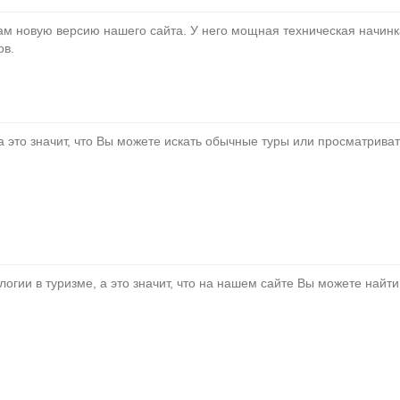
м новую версию нашего сайта. У него мощная техническая начинка
ов.
а это значит, что Вы можете искать обычные туры или просматрива
огии в туризме, а это значит, что на нашем сайте Вы можете найт