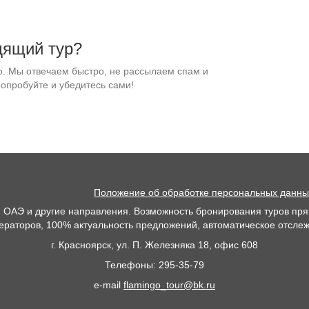
дящий тур?
но. Мы отвечаем быстро, не рассылаем спам и
попробуйте и убедитесь сами!
Положение об обработке персональных данны
, ОАЭ и другие направления. Возможность бронирования туров пря
ператоров, 100% актуальность предложений, автоматическое отслеж
г. Красноярск, ул. П. Железняка 18, офис 608
Телефоны: 295-35-79
e-mail
flamingo_tour@bk.ru